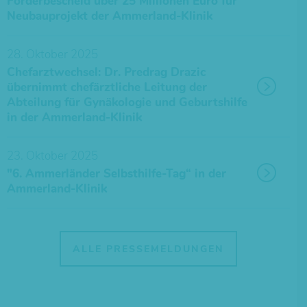
Förderbescheid über 25 Millionen Euro für
Neubauprojekt der Ammerland-Klinik
28. Oktober 2025
Chefarztwechsel: Dr. Predrag Drazic
übernimmt chefärztliche Leitung der
Abteilung für Gynäkologie und Geburtshilfe
in der Ammerland-Klinik
23. Oktober 2025
"6. Ammerländer Selbsthilfe-Tag“ in der
Ammerland-Klinik
ALLE PRESSEMELDUNGEN