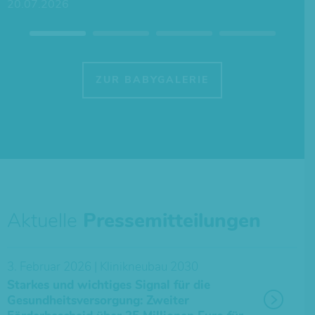
20.07.2026
ZUR BABYGALERIE
Aktuelle
Pressemitteilungen
3. Februar 2026 | Klinikneubau 2030
Starkes und wichtiges Signal für die
Gesundheitsversorgung: Zweiter