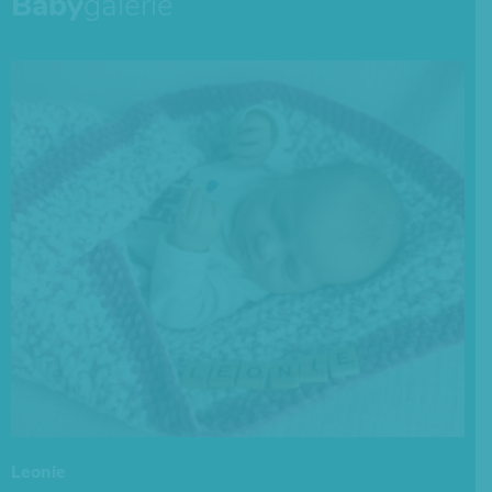
Baby
galerie
Leonie