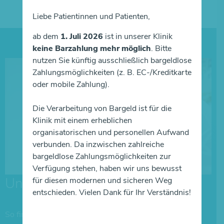
Liebe Patientinnen und Patienten,
ab dem
1. Juli 2026
ist in unserer Klinik
keine Barzahlung mehr möglich
. Bitte
nutzen Sie künftig ausschließlich bargeldlose
Zahlungsmöglichkeiten (z. B. EC-/Kreditkarte
oder mobile Zahlung).
Die Verarbeitung von Bargeld ist für die
Klinik mit einem erheblichen
organisatorischen und personellen Aufwand
verbunden. Da inzwischen zahlreiche
bargeldlose Zahlungsmöglichkeiten zur
Verfügung stehen, haben wir uns bewusst
Unser Klinik-
Wegweiser
für diesen modernen und sicheren Weg
entschieden. Vielen Dank für Ihr Verständnis!
So finden Sie die passende Klinik für Ihr Anliegen. In