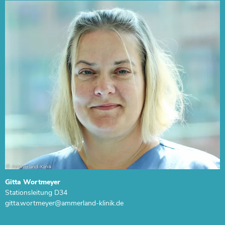
Gitta Wortmeyer
Stationsleitung D34