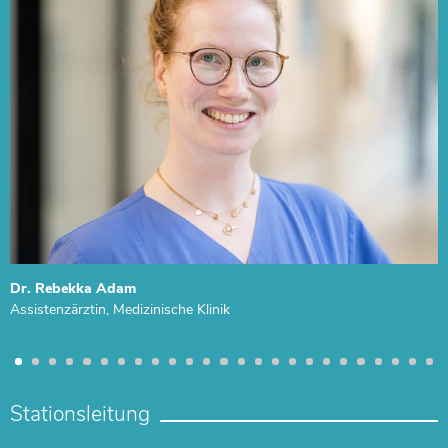
Dr. Rebekka Adam
Assistenzärztin, Medizinische Klinik
Stationsleitung