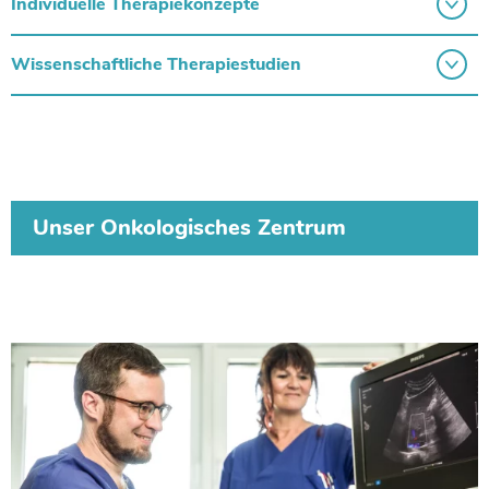
Individuelle Therapiekonzepte
Wissenschaftliche Therapiestudien
Unser Onkologisches Zentrum