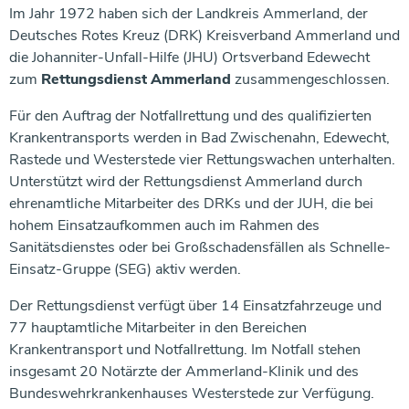
Im Jahr 1972 haben sich der Landkreis Ammerland, der
Deutsches Rotes Kreuz (DRK) Kreisverband Ammerland und
die Johanniter-Unfall-Hilfe (JHU) Ortsverband Edewecht
zum
Rettungsdienst Ammerland
zusammengeschlossen.
Für den Auftrag der Notfallrettung und des qualifizierten
Krankentransports werden in Bad Zwischenahn, Edewecht,
Rastede und Westerstede vier Rettungswachen unterhalten.
Unterstützt wird der Rettungsdienst Ammerland durch
ehrenamtliche Mitarbeiter des DRKs und der JUH, die bei
hohem Einsatzaufkommen auch im Rahmen des
Sanitätsdienstes oder bei Großschadensfällen als Schnelle-
Einsatz-Gruppe (SEG) aktiv werden.
Der Rettungsdienst verfügt über 14 Einsatzfahrzeuge und
77 hauptamtliche Mitarbeiter in den Bereichen
Krankentransport und Notfallrettung. Im Notfall stehen
insgesamt 20 Notärzte der Ammerland-Klinik und des
Bundeswehrkrankenhauses Westerstede zur Verfügung.