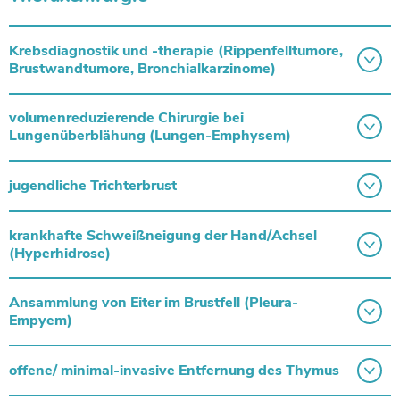
Krebsdiagnostik und -therapie (Rippenfelltumore,
Brustwandtumore, Bronchialkarzinome)
volumenreduzierende Chirurgie bei
Lungenüberblähung (Lungen-Emphysem)
jugendliche Trichterbrust
krankhafte Schweißneigung der Hand/Achsel
(Hyperhidrose)
Ansammlung von Eiter im Brustfell (Pleura-
Empyem)
offene/ minimal-invasive Entfernung des Thymus