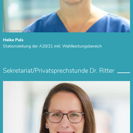
Heike Puls
Stationsleitung der A20/21 inkl. Wahlleistungsbereich
Sekretariat/Privatsprechstunde Dr. Ritter