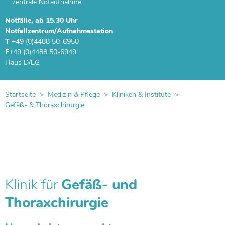
zentrale Notaufnahme
Notfälle, ab 15.30 Uhr
Notfallzentrum
/Aufnahmestation
T
+49 (0)4488 50-6950
F
+49 (0)4488 50-6949
Haus D/EG
Startseite
Medizin & Pflege
Kliniken & Institute
Gefäß- & Thoraxchirurgie
Klinik für
Gefäß- und
Thoraxchirurgie