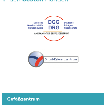
Gefäßzentrum