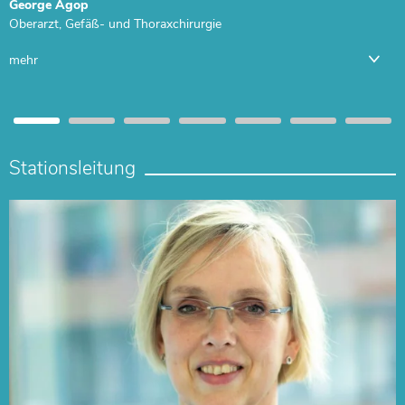
George Agop
Oberarzt, Gefäß- und Thoraxchirurgie
mehr
Stationsleitung