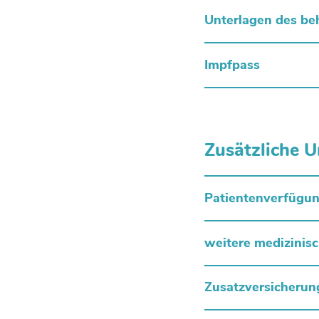
Unterlagen des be
Impfpass
Zusätzliche U
Patientenverfügu
weitere medizinis
Zusatzversicherun