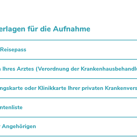
erlagen für die Aufnahme
 Reisepass
 Ihres Arztes (Verordnung der Krankenhausbehandl
gskarte oder Klinikkarte Ihrer privaten Krankenver
ntenliste
r Angehörigen