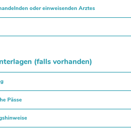
handelnden oder einweisenden Arztes
nterlagen (falls vorhanden)
ng
che Pässe
gshinweise