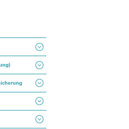
ung)
sicherung