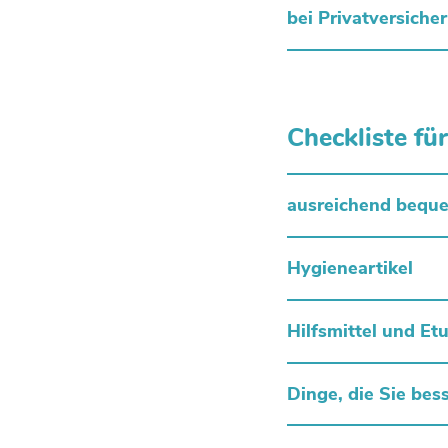
bei Privatversich
Checkliste fü
ausreichend bequ
Hygieneartikel
Hilfsmittel und Et
Dinge, die Sie bes