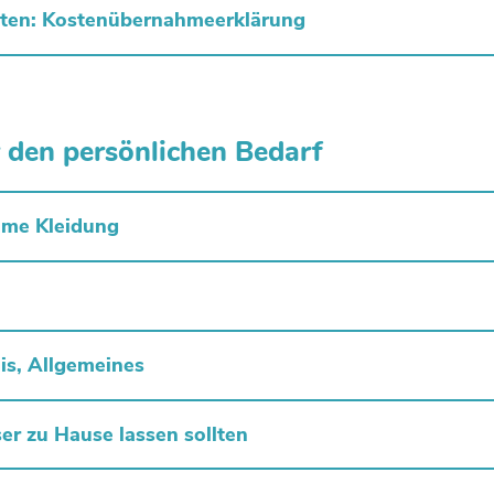
erten: Kostenübernahmeerklärung
r den persönlichen Bedarf
eme Kleidung
uis, Allgemeines
ser zu Hause lassen sollten