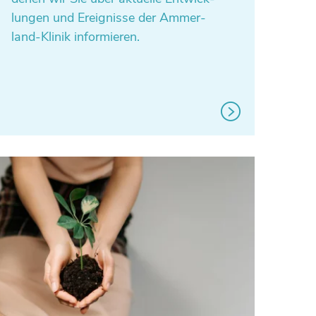
lun­gen und Ereig­nisse der Ammer­
land-Klinik informieren.